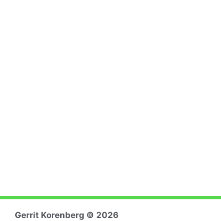
Gerrit Koren
berg © 2026