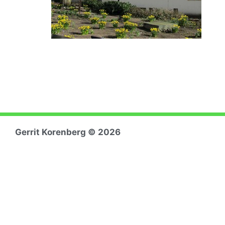
Gerrit Koren
berg © 2026