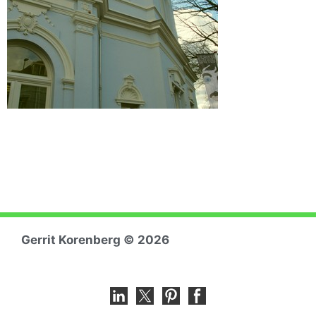
Gerrit Koren
berg © 2026