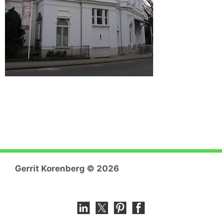
Gerrit Koren
berg © 2026