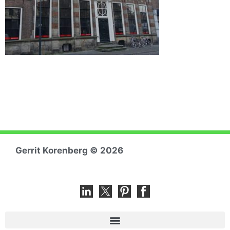
Gerrit Koren
berg © 2026