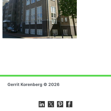
Gerrit Koren
berg © 2026