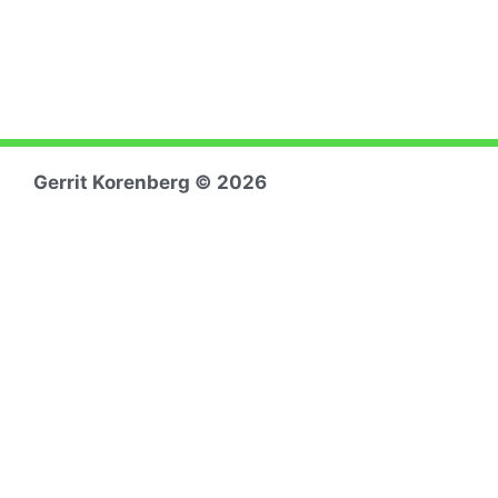
Gerrit Koren
berg © 2026