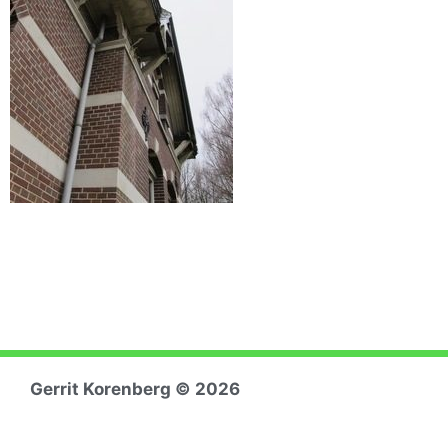
Gerrit Koren
berg © 2026