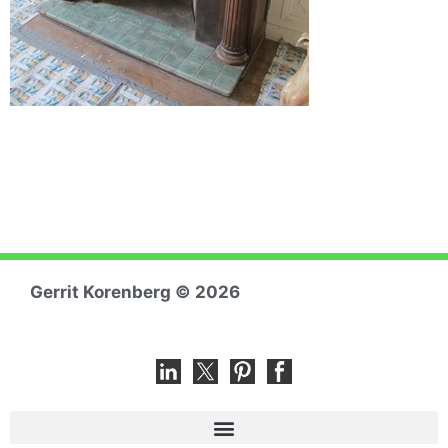
Gerrit Koren
berg © 2026