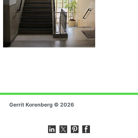
Gerrit Koren
berg © 2026